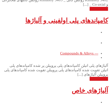
Kimalloy 3402 روکش کابل _ Kimalloy 3403 روکش کابلهای مخابراتی
و Co-axial _ [...]
ادامه مطلب
کامپاندهای پلی اولفینی و آلیاژها
— Compounds & Alloys
آلیاژهای پلی اتیلن کامپاندهای پلی پروپیلن پر شده کامپاندهای پلی
اتیلن تقویت شده کامپاندهای پلی پروپیلن تقویت شده کامپاندهای پلی
پروپیلن آلیاژهای [...]
ادامه مطلب
آلیاژهای خاص