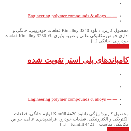
— — Engineering polymer compounds & alloys
محصول کاربرد دانلود Kimalloy 3240 قطعات خودرویی، خانگی و
اداری خواص مکانیکی عالی و ضربه پذیری بالا Kimalloy 3230 قطعات
خودرویی، خانگی [...]
ادامه مطلب
کامپاندهای پلی استر تقویت شده
— — Engineering polymer compounds & alloys
محصول کاربرد/ویژگی دانلود Kimfill 4420 لوازم خانگی، قطعات
الکتریکی و الکترونیکی، قطعات خودرو، فرایندپذیری عالی، خواص
مکانیکی مناسب _ Kimfill 4421 _ [...]
ادامه مطلب