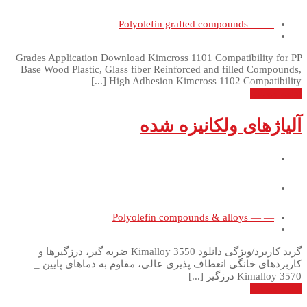
— — Polyolefin grafted compounds
Grades Application Download Kimcross 1101 Compatibility for PP
Base Wood Plastic, Glass fiber Reinforced and filled Compounds,
High Adhesion Kimcross 1102 Compatibility [...]
ادامه مطلب
آلیاژهای ولکانیزه شده
— — Polyolefin compounds & alloys
گرید کاربرد/ویژگی دانلود Kimalloy 3550 ضربه گیر، درزگیرها و
کاربردهای خانگی انعطاف پذیری عالی، مقاوم به دماهای پایین _
Kimalloy 3570 درزگیر [...]
ادامه مطلب