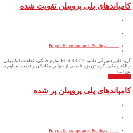
کامپاندهای پلی پروپیلن تقویت شده
— — Polyolefin compounds & alloys
گرید کاربرد/ویژگی دانلود Kimfill 4315 لوازم خانگی، قطعات الکتریکی
و الکترونیکی، گرید تزریق، تلفیقی از خواص مکانیکی و قیمت، مقاوم به
نور [...]
ادامه مطلب
کامپاندهای پلی پروپیلن پر شده
— — Polyolefin compounds & alloys