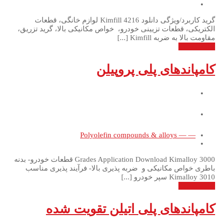
گرید کاربرد/ویژگی دانلود Kimfill 4216 لوازم خانگی، قطعات
الکتریکی، قطعات تزیینی خودرو، خواص مکانیکی بالا، گرید تزریق،
مقاومت بالا به ضربه Kimfill [...]
ادامه مطلب
کامپاندهای پلی پروپیلن
— — Polyolefin compounds & alloys
Grades Application Download Kimalloy 3000 قطعات خودرو- بدنه
باطری خواص مکانیکی و ضربه پذیری بالا- فرآیند پذیری مناسب
Kimalloy 3010 سپر خودرو [...]
ادامه مطلب
کامپاندهای پلی اتیلن تقویت شده