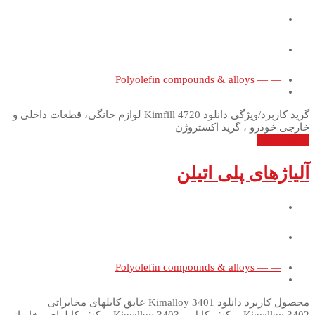
— — Polyolefin compounds & alloys
گرید کاربرد/ویژگی دانلود Kimfill 4720 لوازم خانگی، قطعات داخلی و
خارجی خودرو ، گرید اکستروژن
ادامه مطلب
آلیاژهای پلی اتیلن
— — Polyolefin compounds & alloys
محصول کاربرد دانلود Kimalloy 3401 عایق کابلهای مخابراتی _