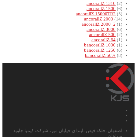
ancorallZ 1310
(2)
ancorallZ 1500
(6)
ancorallZ 15000TR2
(3)
ancorallZ 2000
(14)
ancorallZ 2000_2
(1)
ancorallZ 3000
(6)
ancorallZ 500
(2)
ancorallZ 64
(1)
bancorallZ 1000
(1)
bancorallZ 1250
(6)
bancorallZ 50%
(8)
اصفهان، فلکه فیض ،ابتدای خیابان میر، شرکت کیمیا جاوید
سپاهان