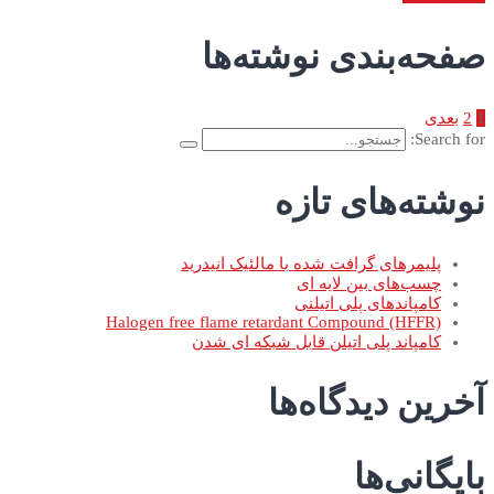
صفحه‌بندی نوشته‌ها
1
2
بعدی
Search for:
نوشته‌های تازه
پلیمرهای گرافت شده با مالئیک انیدرید
چسب‌های بین لایه ای
کامپاندهای پلی اتیلنی
Halogen free flame retardant Compound (HFFR)
کامپاند پلی اتیلن قابل شبکه ای شدن
آخرین دیدگاه‌ها
بایگانی‌ها