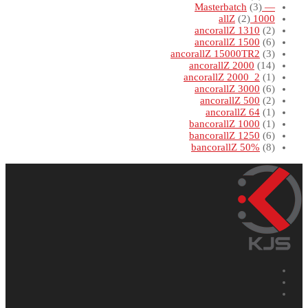
(3)
— Masterbatch
(2)
1000 allZ
ancorallZ 1310
(2)
ancorallZ 1500
(6)
ancorallZ 15000TR2
(3)
ancorallZ 2000
(14)
ancorallZ 2000_2
(1)
ancorallZ 3000
(6)
ancorallZ 500
(2)
ancorallZ 64
(1)
bancorallZ 1000
(1)
bancorallZ 1250
(6)
bancorallZ 50%
(8)