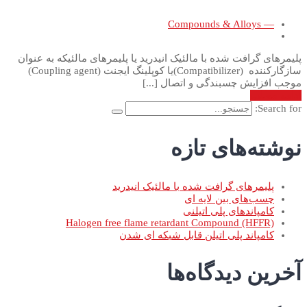
— Compounds & Alloys
پلیمرهای گرافت شده با مالئیک انیدرید یا پلیمرهای مالئیکه به عنوان
سازگارکننده (Compatibilizer)یا کوپلینگ ایجنت (Coupling agent)
موجب افزایش چسبندگی و اتصال [...]
ادامه مطلب
Search for:
نوشته‌های تازه
پلیمرهای گرافت شده با مالئیک انیدرید
چسب‌های بین لایه ای
کامپاندهای پلی اتیلنی
Halogen free flame retardant Compound (HFFR)
کامپاند پلی اتیلن قابل شبکه ای شدن
آخرین دیدگاه‌ها